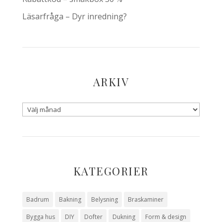
Läsarfråga – Dyr inredning?
ARKIV
KATEGORIER
Badrum
Bakning
Belysning
Braskaminer
Bygga hus
DIY
Dofter
Dukning
Form & design