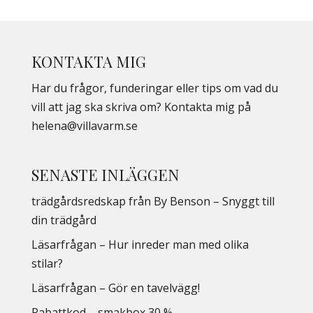
KONTAKTA MIG
Har du frågor, funderingar eller tips om vad du
vill att jag ska skriva om? Kontakta mig på
helena@villavarm.se
SENASTE INLÄGGEN
trädgårdsredskap från By Benson – Snyggt till
din trädgård
Läsarfrågan – Hur inreder man med olika
stilar?
Läsarfrågan – Gör en tavelvägg!
Rabattkod – smakbox 30 %