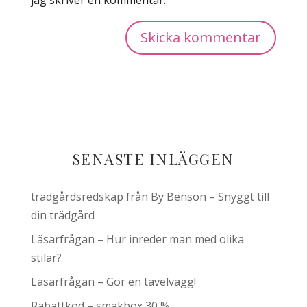
SENASTE INLÄGGEN
trädgårdsredskap från By Benson – Snyggt till
din trädgård
Läsarfrågan – Hur inreder man med olika
stilar?
Läsarfrågan – Gör en tavelvägg!
Rabattkod – smakbox 30 %