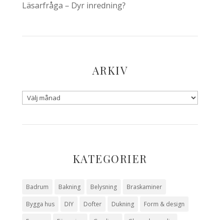
Läsarfråga – Dyr inredning?
ARKIV
KATEGORIER
Badrum
Bakning
Belysning
Braskaminer
Bygga hus
DIY
Dofter
Dukning
Form & design