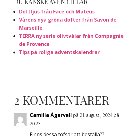
DU KANSKE ÄVEN GILLAR
Doftljus från Face och Mateus
Vårens nya gröna dofter från Savon de
Marseille
TERRA ny serie olivtvålar från Compagnie
de Provence
Tips på roliga adventskalendrar
2 KOMMENTARER
Camilla Ågervall
på 21 augusti, 2024 på
20:23
Finns dessa tofsar att beställa??