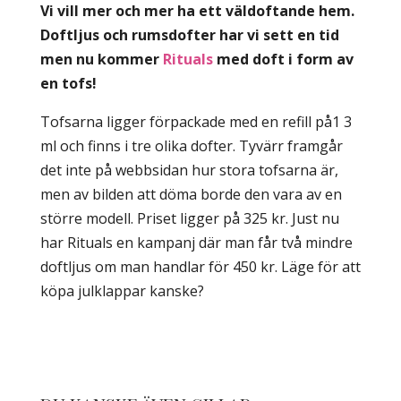
Vi vill mer och mer ha ett väldoftande hem.
Doftljus och rumsdofter har vi sett en tid
men nu kommer
Rituals
med doft i form av
en tofs!
Tofsarna ligger förpackade med en refill på1 3
ml och finns i tre olika dofter. Tyvärr framgår
det inte på webbsidan hur stora tofsarna är,
men av bilden att döma borde den vara av en
större modell. Priset ligger på 325 kr. Just nu
har Rituals en kampanj där man får två mindre
doftljus om man handlar för 450 kr. Läge för att
köpa julklappar kanske?