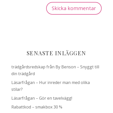
SENASTE INLÄGGEN
trädgårdsredskap från By Benson – Snyggt till
din trädgård
Läsarfrågan – Hur inreder man med olika
stilar?
Läsarfrågan – Gör en tavelvägg!
Rabattkod – smakbox 30 %