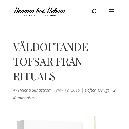
VÄLDOFTANDE
TOFSAR FRÅN
RITUALS
Av
Helena Sundström
|
Nov 12, 2015
|
Dofter
,
Övrigt
|
2
Kommentarer