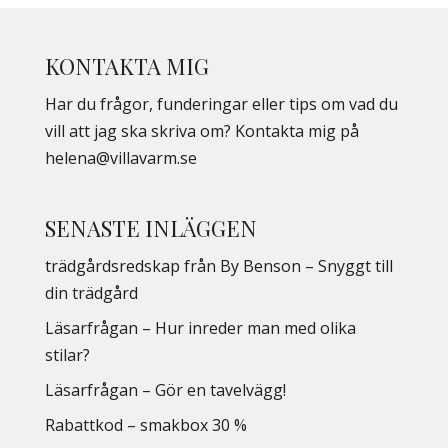
KONTAKTA MIG
Har du frågor, funderingar eller tips om vad du
vill att jag ska skriva om? Kontakta mig på
helena@villavarm.se
SENASTE INLÄGGEN
trädgårdsredskap från By Benson – Snyggt till
din trädgård
Läsarfrågan – Hur inreder man med olika
stilar?
Läsarfrågan – Gör en tavelvägg!
Rabattkod – smakbox 30 %