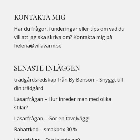
KONTAKTA MIG
Har du frågor, funderingar eller tips om vad du
vill att jag ska skriva om? Kontakta mig på
helena@villavarm.se
SENASTE INLÄGGEN
trädgårdsredskap från By Benson – Snyggt till
din trädgård
Läsarfrågan – Hur inreder man med olika
stilar?
Läsarfrågan – Gör en tavelvägg!
Rabattkod – smakbox 30 %