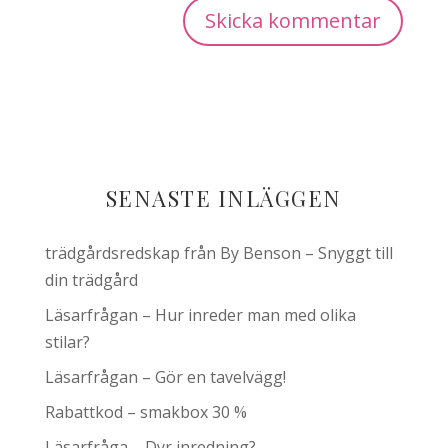
SENASTE INLÄGGEN
trädgårdsredskap från By Benson – Snyggt till
din trädgård
Läsarfrågan – Hur inreder man med olika
stilar?
Läsarfrågan – Gör en tavelvägg!
Rabattkod – smakbox 30 %
Läsarfråga – Dyr inredning?