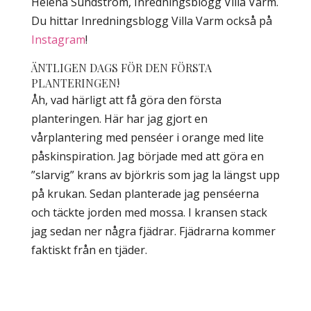
Helena Sundström, Inredningsblogg Villa Varm.
Du hittar Inredningsblogg Villa Varm också på
Instagram
!
ÄNTLIGEN DAGS FÖR DEN FÖRSTA
PLANTERINGEN!
Åh, vad härligt att få göra den första
planteringen. Här har jag gjort en
vårplantering med penséer i orange med lite
påskinspiration. Jag började med att göra en
”slarvig” krans av björkris som jag la längst upp
på krukan. Sedan planterade jag penséerna
och täckte jorden med mossa. I kransen stack
jag sedan ner några fjädrar. Fjädrarna kommer
faktiskt från en tjäder.