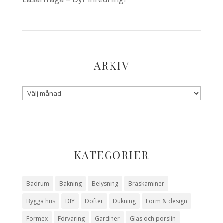
ARKIV
KATEGORIER
Badrum
Bakning
Belysning
Braskaminer
Bygga hus
DIY
Dofter
Dukning
Form & design
Formex
Förvaring
Gardiner
Glas och porslin