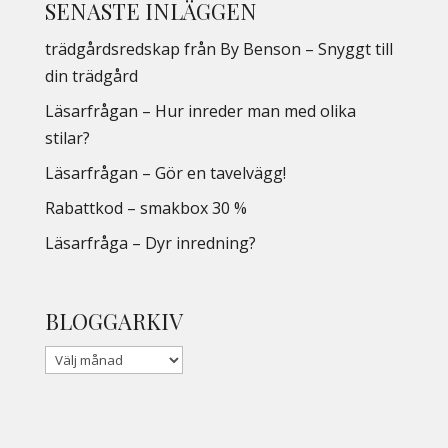
SENASTE INLÄGGEN
trädgårdsredskap från By Benson – Snyggt till
din trädgård
Läsarfrågan – Hur inreder man med olika
stilar?
Läsarfrågan – Gör en tavelvägg!
Rabattkod – smakbox 30 %
Läsarfråga – Dyr inredning?
BLOGGARKIV