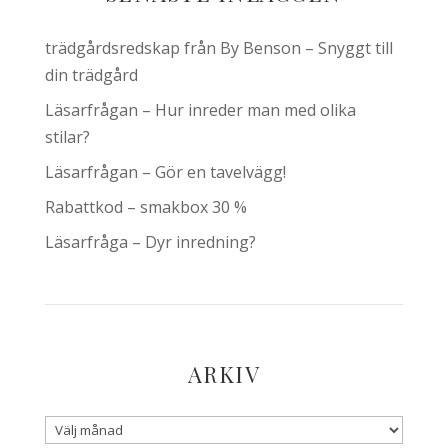
trädgårdsredskap från By Benson – Snyggt till
din trädgård
Läsarfrågan – Hur inreder man med olika
stilar?
Läsarfrågan – Gör en tavelvägg!
Rabattkod – smakbox 30 %
Läsarfråga – Dyr inredning?
ARKIV