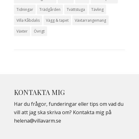
Tidningar
Trädgården
Tvättstuga
Tävling
Villa Kåbdalis
Vägg & tapet
Växtarrangemang
Växter
Övrigt
KONTAKTA MIG
Har du frågor, funderingar eller tips om vad du
vill att jag ska skriva om? Kontakta mig på
helena@villavarm.se