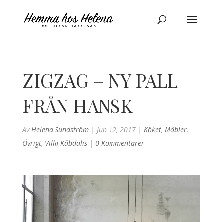
ZIGZAG – NY PALL
FRÅN HANSK
Av
Helena Sundström
|
Jun 12, 2017
|
Köket
,
Möbler
,
Övrigt
,
Villa Kåbdalis
|
0 Kommentarer