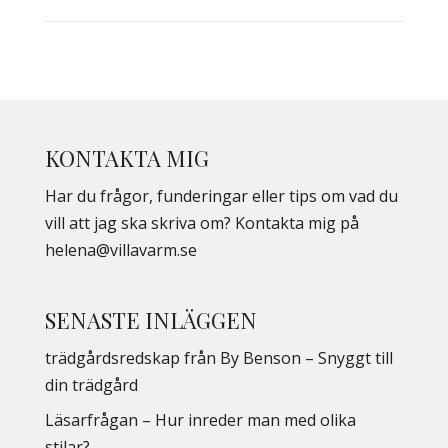
KONTAKTA MIG
Har du frågor, funderingar eller tips om vad du
vill att jag ska skriva om? Kontakta mig på
helena@villavarm.se
SENASTE INLÄGGEN
trädgårdsredskap från By Benson – Snyggt till
din trädgård
Läsarfrågan – Hur inreder man med olika
stilar?