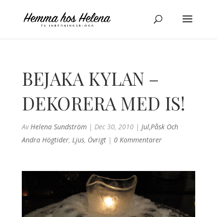
BEJAKA KYLAN –
DEKORERA MED IS!
Av
Helena Sundström
|
Dec 30, 2010
|
Jul,påsk Och
Andra Högtider
,
Ljus
,
Övrigt
|
0 Kommentarer