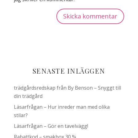
SENASTE INLÄGGEN
trädgårdsredskap från By Benson – Snyggt till
din trädgård
Läsarfrågan – Hur inreder man med olika
stilar?
Läsarfrågan – Gör en tavelvägg!
Rabattkod – smakbox 30 %