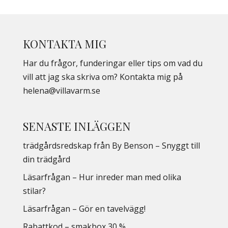
KONTAKTA MIG
Har du frågor, funderingar eller tips om vad du
vill att jag ska skriva om? Kontakta mig på
helena@villavarm.se
SENASTE INLÄGGEN
trädgårdsredskap från By Benson – Snyggt till
din trädgård
Läsarfrågan – Hur inreder man med olika
stilar?
Läsarfrågan – Gör en tavelvägg!
Rabattkod – smakbox 30 %