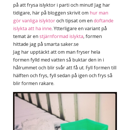
på att frysa islyktor i parti och minut! Jag har
tidigare, här på bloggen skrivit om
hur man
gör vanliga islyktor
och tipsat om en
doftande
islykta att ha inne
. Ytterligare en variant på
temat är en
stjärnformad islykta
, formen
hittade jag på smarta saker.se
Jag har upptäckt att om man fryser hela
formen fylld med vatten så buktar den in i
hålrummet och blir svår att få ut. Fyll formen till
hälften och frys, fyll sedan på igen och frys så
blir formen rakare.