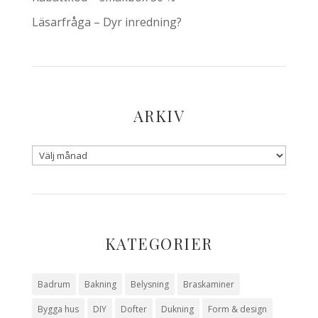
Läsarfråga – Dyr inredning?
ARKIV
KATEGORIER
Badrum
Bakning
Belysning
Braskaminer
Bygga hus
DIY
Dofter
Dukning
Form & design