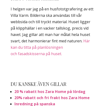
I helgen var jag på en husfototgrafering av ett
Villa Varm. Bilderna ska användas till vår
webbsida och till tryckt material. Huset ligger
på klipphällar i en vacker tallskog, precis vid
havet. Jag gillar att man har målat hela huset
svart, det harmonierar fint med naturen.
Här
kan du titta på planlösningen
och fasadskisserna på huset.
DU KANSKE ÄVEN GILLAR
20 % rabatt hos Zara Home på lördag
20% rabatt och fri frakt hos Zara Home
Inredning på spanska