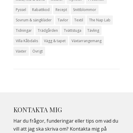
Pyssel
Rabattkod
Recept
Snittblommor
Sovrum & sängkläder
Tavlor
Textil
The Nap Lab
Tidningar
Trädgården
Tvättstuga
Tävling
Villa Kåbdalis
Vägg & tapet
Växtarrangemang
Växter
Övrigt
KONTAKTA MIG
Har du frågor, funderingar eller tips om vad du
vill att jag ska skriva om? Kontakta mig på