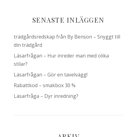
SENASTE INLÄGGEN
trädgårdsredskap från By Benson – Snyggt till
din trädgård
Läsarfrågan – Hur inreder man med olika
stilar?
Läsarfrågan – Gör en tavelvägg!
Rabattkod – smakbox 30 %
Läsarfråga – Dyr inredning?
ARKIV