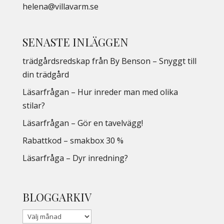
helena@villavarm.se
SENASTE INLÄGGEN
trädgårdsredskap från By Benson – Snyggt till
din trädgård
Läsarfrågan – Hur inreder man med olika
stilar?
Läsarfrågan – Gör en tavelvägg!
Rabattkod – smakbox 30 %
Läsarfråga – Dyr inredning?
BLOGGARKIV