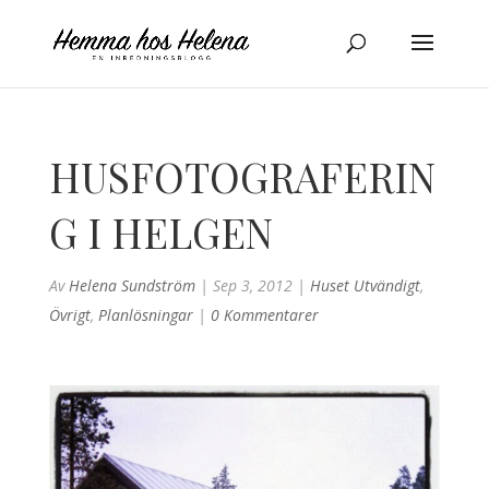
HUSFOTOGRAFERIN
G I HELGEN
Av
Helena Sundström
|
Sep 3, 2012
|
Huset Utvändigt
,
Övrigt
,
Planlösningar
|
0 Kommentarer