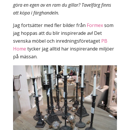
göra en egen av en ram du gillar? Tavelfärg finns
att köpa i färghandeln.
Jag fortsätter med fler bilder från
Formex
som
jag hoppas att du blir inspirerade av! Det
svenska möbel och inredningsföretaget
PB
Home
tycker jag alltid har inspirerande miljöer
på mässan.