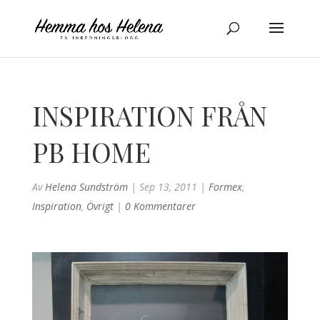
INSPIRATION FRÅN
PB HOME
Av
Helena Sundström
|
Sep 13, 2011
|
Formex
,
Inspiration
,
Övrigt
|
0 Kommentarer