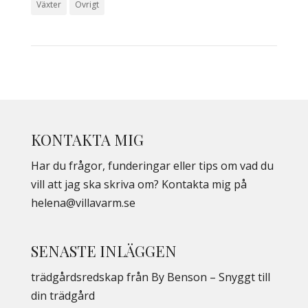
Växter
Övrigt
KONTAKTA MIG
Har du frågor, funderingar eller tips om vad du
vill att jag ska skriva om? Kontakta mig på
helena@villavarm.se
SENASTE INLÄGGEN
trädgårdsredskap från By Benson – Snyggt till
din trädgård