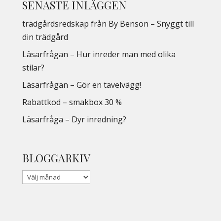
SENASTE INLÄGGEN
trädgårdsredskap från By Benson – Snyggt till
din trädgård
Läsarfrågan – Hur inreder man med olika
stilar?
Läsarfrågan – Gör en tavelvägg!
Rabattkod – smakbox 30 %
Läsarfråga – Dyr inredning?
BLOGGARKIV