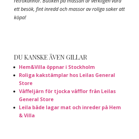
retrokannor. Butiken på mässan är verkligen värd
ett besök, fint inredd och massor av roliga saker att
köpa!
DU KANSKE ÄVEN GILLAR
Hem&Villa öppnar i Stockholm
Roliga kakstämplar hos Leilas General
Store
Våffeljärn för tjocka våfflor från Leilas
General Store
Leila både lagar mat och inreder på Hem
& Villa