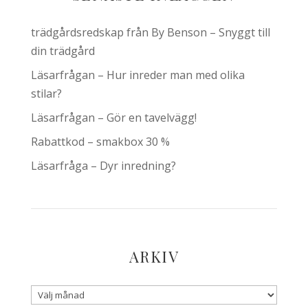
trädgårdsredskap från By Benson – Snyggt till
din trädgård
Läsarfrågan – Hur inreder man med olika
stilar?
Läsarfrågan – Gör en tavelvägg!
Rabattkod – smakbox 30 %
Läsarfråga – Dyr inredning?
ARKIV