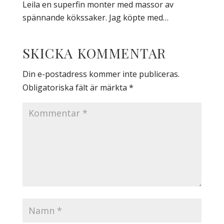
Leila en superfin monter med massor av
spännande kökssaker. Jag köpte med…
SKICKA KOMMENTAR
Din e-postadress kommer inte publiceras.
Obligatoriska fält är märkta
*