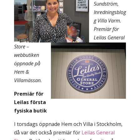
Sundström,
Inredningsblog
g Villa Varm.
Premiär för
Leilas General
Store –
webbutiken
öppnade på
Hem &
Villamässan.
Premiär för
Leilas första
fysiska butik
I torsdags öppnade Hem och Villa i Stockholm,
då var det också premiär för
Leilas General