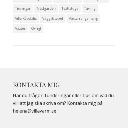
Tidningar
Trädgården
Tvättstuga
Tävling
Villa Kåbdalis
Vägg & tapet
Växtarrangemang
Växter
Övrigt
KONTAKTA MIG
Har du frågor, funderingar eller tips om vad du
vill att jag ska skriva om? Kontakta mig på
helena@villavarm.se