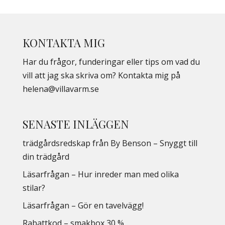
KONTAKTA MIG
Har du frågor, funderingar eller tips om vad du
vill att jag ska skriva om? Kontakta mig på
helena@villavarm.se
SENASTE INLÄGGEN
trädgårdsredskap från By Benson – Snyggt till
din trädgård
Läsarfrågan – Hur inreder man med olika
stilar?
Läsarfrågan – Gör en tavelvägg!
Rabattkod – smakbox 30 %