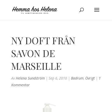
NY DOFT FRÅN
SAVON DE
MARSEILLE
Av
Helena Sundström
|
Sep 6, 2010
|
Badrum
,
Övrigt
|
1
Kommentar