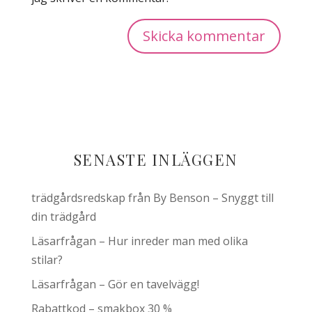
SENASTE INLÄGGEN
trädgårdsredskap från By Benson – Snyggt till
din trädgård
Läsarfrågan – Hur inreder man med olika
stilar?
Läsarfrågan – Gör en tavelvägg!
Rabattkod – smakbox 30 %