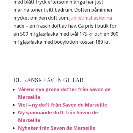
med blått tryck eftersom många har just
marina toner i sitt badrum. Doften påminner
mycket om den doft som
jubileumsflaskorna
hade – en fräsch doft av hav. Ca pris i butik för
en 500 ml glasflaska med tvål 175 kr och en 300
ml glasflaska med bodylotion kostar 180 kr.
DU KANSKE ÄVEN GILLAR
Vårens nya gröna dofter från Savon de
Marseille
Viol – ny doft från Savon de Marseille
Ny spännande doft från Savon de
Marseille
Nyheter från Savon de Marseille