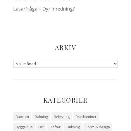
Läsarfråga – Dyr inredning?
ARKIV
KATEGORIER
Badrum
Bakning
Belysning
Braskaminer
Bygga hus
DIY
Dofter
Dukning
Form & design