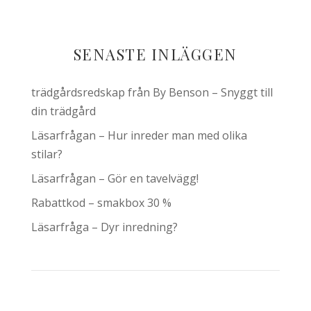
SENASTE INLÄGGEN
trädgårdsredskap från By Benson – Snyggt till
din trädgård
Läsarfrågan – Hur inreder man med olika
stilar?
Läsarfrågan – Gör en tavelvägg!
Rabattkod – smakbox 30 %
Läsarfråga – Dyr inredning?