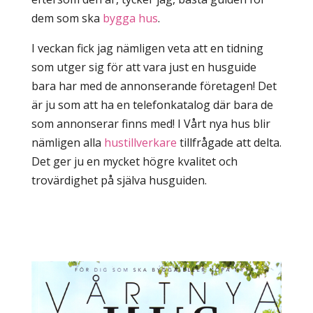
dem som ska
bygga hus
.
I veckan fick jag nämligen veta att en tidning
som utger sig för att vara just en husguide
bara har med de annonserande företagen! Det
är ju som att ha en telefonkatalog där bara de
som annonserar finns med! I Vårt nya hus blir
nämligen alla
hustillverkare
tillfrågade att delta.
Det ger ju en mycket högre kvalitet och
trovärdighet på själva husguiden.