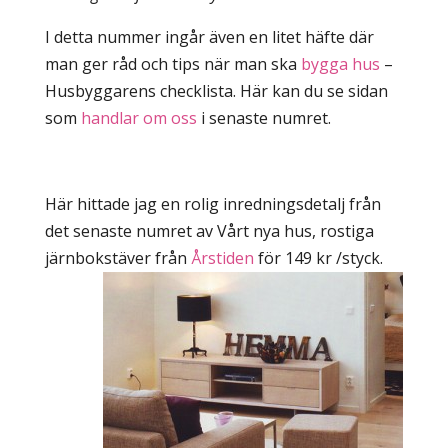
I detta nummer ingår även en litet häfte där
man ger råd och tips när man ska
bygga hus
–
Husbyggarens checklista. Här kan du se sidan
som
handlar om oss
i senaste numret.
Här hittade jag en rolig inredningsdetalj från
det senaste numret av Vårt nya hus, rostiga
järnbokstäver från
Årstiden
för 149 kr /styck.