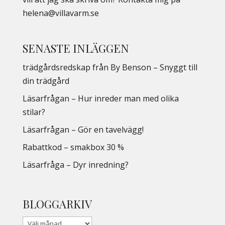
helena@villavarm.se
SENASTE INLÄGGEN
trädgårdsredskap från By Benson – Snyggt till
din trädgård
Läsarfrågan – Hur inreder man med olika
stilar?
Läsarfrågan – Gör en tavelvägg!
Rabattkod – smakbox 30 %
Läsarfråga – Dyr inredning?
BLOGGARKIV