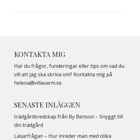
KONTAKTA MIG
Har du frågor, funderingar eller tips om vad du
vill att jag ska skriva om? Kontakta mig på
helena@villavarm.se
SENASTE INLÄGGEN
trädgårdsredskap från By Benson – Snyggt till
din trädgård
Läsarfrågan – Hur inreder man med olika