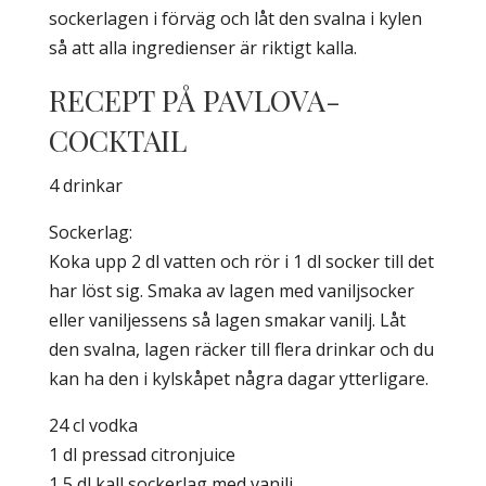
sockerlagen i förväg och låt den svalna i kylen
så att alla ingredienser är riktigt kalla.
RECEPT PÅ PAVLOVA-
COCKTAIL
4 drinkar
Sockerlag:
Koka upp 2 dl vatten och rör i 1 dl socker till det
har löst sig. Smaka av lagen med vaniljsocker
eller vaniljessens så lagen smakar vanilj. Låt
den svalna, lagen räcker till flera drinkar och du
kan ha den i kylskåpet några dagar ytterligare.
24 cl vodka
1 dl pressad citronjuice
1,5 dl kall sockerlag med vanilj