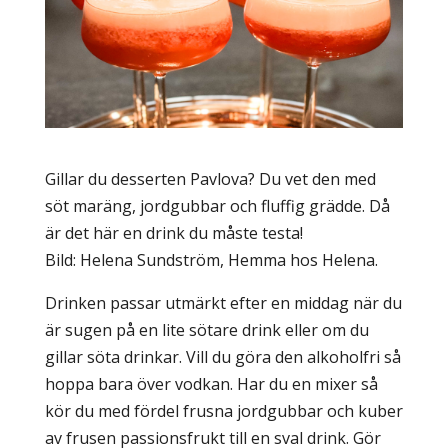
Gillar du desserten Pavlova? Du vet den med
söt maräng, jordgubbar och fluffig grädde. Då
är det här en drink du måste testa!
Bild: Helena Sundström, Hemma hos Helena.
Drinken passar utmärkt efter en middag när du
är sugen på en lite sötare drink eller om du
gillar söta drinkar. Vill du göra den alkoholfri så
hoppa bara över vodkan. Har du en mixer så
kör du med fördel frusna jordgubbar och kuber
av frusen passionsfrukt till en sval drink. Gör