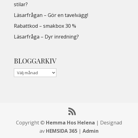
stilar?
Läsarfrågan – Gör en tavelvägg!
Rabattkod – smakbox 30 %
Läsarfråga – Dyr inredning?
BLOGGARKIV
Copyright ©
Hemma Hos Helena
| Designad
av
HEMSIDA 365
|
Admin