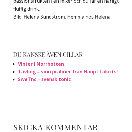
passionsfrukten i en mixer och du får en härligt
fluffig drink.
Bild: Helena Sundström, Hemma hos Helena.
DU KANSKE ÄVEN GILLAR
Vinter i Norrbotten
Tävling – vinn praliner från Haupt Lakrits!
SweTnc – svensk tonic
SKICKA KOMMENTAR