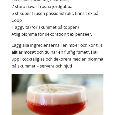
2 stora nävar frusna jordgubbar
6 st kuber frusen passionsfrukt, finns t ex på
Coop
1 äggvita (för skummet på toppen)
Ätlig blomma för dekoration t ex penséer.
Lägg alla ingredienserna i en mixer och kör tills
allt är mosat och du har en fluffig ”smet”. Häll
upp i cocktailglas och dekorera med en blomma
på skummet – servera och njut!