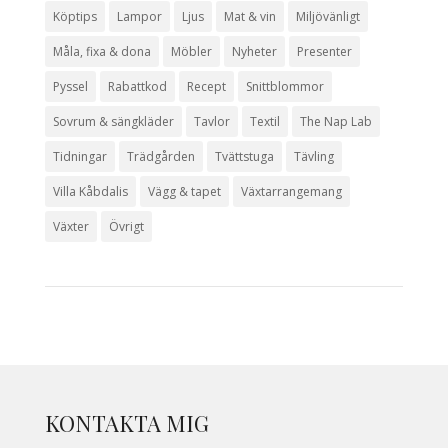
Köptips
Lampor
Ljus
Mat & vin
Miljövänligt
Måla, fixa & dona
Möbler
Nyheter
Presenter
Pyssel
Rabattkod
Recept
Snittblommor
Sovrum & sängkläder
Tavlor
Textil
The Nap Lab
Tidningar
Trädgården
Tvättstuga
Tävling
Villa Kåbdalis
Vägg & tapet
Växtarrangemang
Växter
Övrigt
KONTAKTA MIG