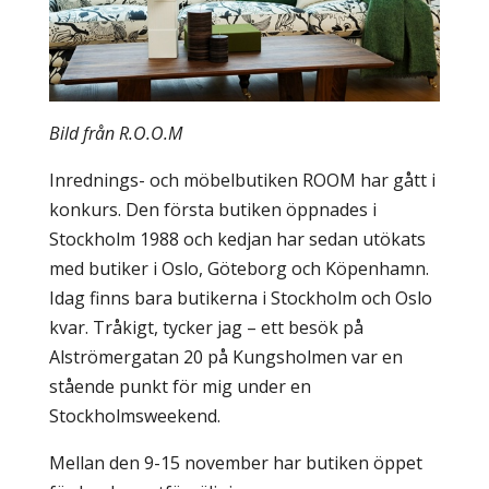
Bild från R.O.O.M
Inrednings- och möbelbutiken ROOM har gått i
konkurs. Den första butiken öppnades i
Stockholm 1988 och kedjan har sedan utökats
med butiker i Oslo, Göteborg och Köpenhamn.
Idag finns bara butikerna i Stockholm och Oslo
kvar. Tråkigt, tycker jag – ett besök på
Alströmergatan 20 på Kungsholmen var en
stående punkt för mig under en
Stockholmsweekend.
Mellan den 9-15 november har butiken öppet