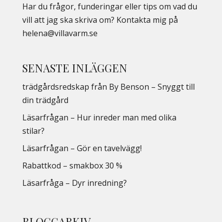
Har du frågor, funderingar eller tips om vad du
vill att jag ska skriva om? Kontakta mig på
helena@villavarm.se
SENASTE INLÄGGEN
trädgårdsredskap från By Benson – Snyggt till
din trädgård
Läsarfrågan – Hur inreder man med olika
stilar?
Läsarfrågan – Gör en tavelvägg!
Rabattkod – smakbox 30 %
Läsarfråga – Dyr inredning?
BLOGGARKIV