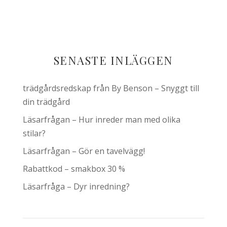
SENASTE INLÄGGEN
trädgårdsredskap från By Benson – Snyggt till
din trädgård
Läsarfrågan – Hur inreder man med olika
stilar?
Läsarfrågan – Gör en tavelvägg!
Rabattkod – smakbox 30 %
Läsarfråga – Dyr inredning?