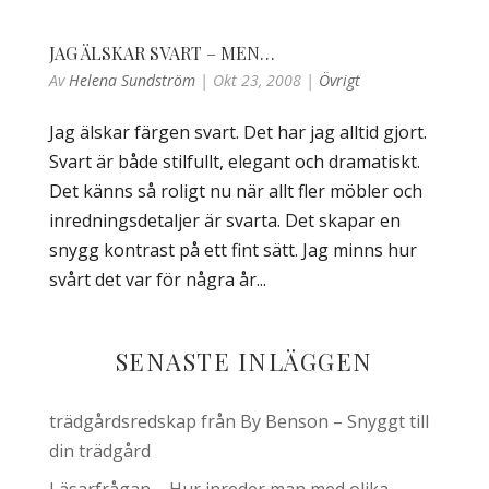
JAG ÄLSKAR SVART – MEN…
Av
Helena Sundström
|
Okt 23, 2008
|
Övrigt
Jag älskar färgen svart. Det har jag alltid gjort.
Svart är både stilfullt, elegant och dramatiskt.
Det känns så roligt nu när allt fler möbler och
inredningsdetaljer är svarta. Det skapar en
snygg kontrast på ett fint sätt. Jag minns hur
svårt det var för några år...
SENASTE INLÄGGEN
trädgårdsredskap från By Benson – Snyggt till
din trädgård