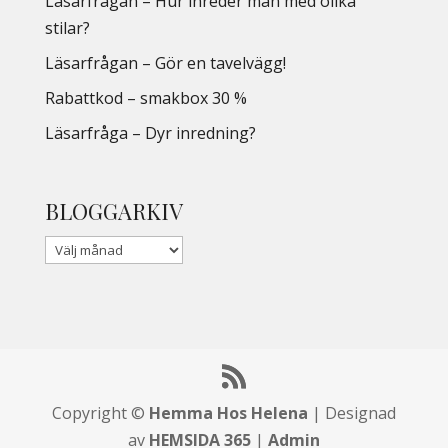
Läsarfrågan – Hur inreder man med olika
stilar?
Läsarfrågan – Gör en tavelvägg!
Rabattkod – smakbox 30 %
Läsarfråga – Dyr inredning?
BLOGGARKIV
Copyright ©
Hemma Hos Helena
| Designad
av
HEMSIDA 365
|
Admin