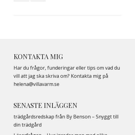
KONTAKTA MIG
Har du frågor, funderingar eller tips om vad du
vill att jag ska skriva om? Kontakta mig på
helena@villavarm.se
SENASTE INLÄGGEN
trädgårdsredskap från By Benson – Snyggt till
din trädgård