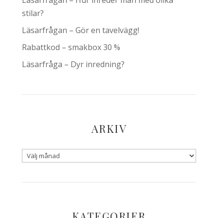
Läsarfrågan – Hur inreder man med olika
stilar?
Läsarfrågan – Gör en tavelvägg!
Rabattkod – smakbox 30 %
Läsarfråga – Dyr inredning?
ARKIV
KATEGORIER