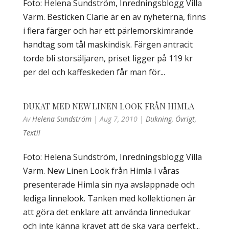
Foto: Helena Sundström, Inredningsblogg Villa
Varm. Besticken Clarie är en av nyheterna, finns
i flera färger och har ett pärlemorskimrande
handtag som tål maskindisk. Färgen antracit
torde bli storsäljaren, priset ligger på 119 kr
per del och kaffeskeden får man för...
DUKAT MED NEW LINEN LOOK FRÅN HIMLA
Av
Helena Sundström
|
Aug 7, 2010
|
Dukning
,
Övrigt
,
Textil
Foto: Helena Sundström, Inredningsblogg Villa
Varm. New Linen Look från Himla I våras
presenterade Himla sin nya avslappnade och
lediga linnelook. Tanken med kollektionen är
att göra det enklare att använda linnedukar
och inte känna kravet att de ska vara perfekt...