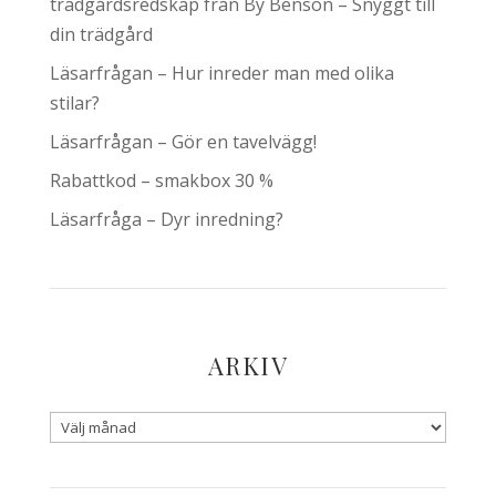
trädgårdsredskap från By Benson – Snyggt till
din trädgård
Läsarfrågan – Hur inreder man med olika
stilar?
Läsarfrågan – Gör en tavelvägg!
Rabattkod – smakbox 30 %
Läsarfråga – Dyr inredning?
ARKIV