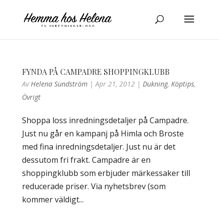
FYNDA PÅ CAMPADRE SHOPPINGKLUBB
Av
Helena Sundström
|
Apr 21, 2012
|
Dukning
,
Köptips
,
Övrigt
Shoppa loss inredningsdetaljer på Campadre.
Just nu går en kampanj på Himla och Broste
med fina inredningsdetaljer. Just nu är det
dessutom fri frakt. Campadre är en
shoppingklubb som erbjuder märkessaker till
reducerade priser. Via nyhetsbrev (som
kommer väldigt...