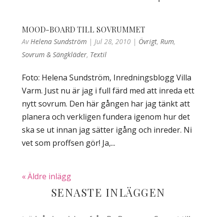
MOOD-BOARD TILL SOVRUMMET
Av
Helena Sundström
|
Jul 28, 2010
|
Övrigt
,
Rum
,
Sovrum & Sängkläder
,
Textil
Foto: Helena Sundström, Inredningsblogg Villa
Varm. Just nu är jag i full färd med att inreda ett
nytt sovrum. Den här gången har jag tänkt att
planera och verkligen fundera igenom hur det
ska se ut innan jag sätter igång och inreder. Ni
vet som proffsen gör! Ja,...
« Äldre inlägg
SENASTE INLÄGGEN