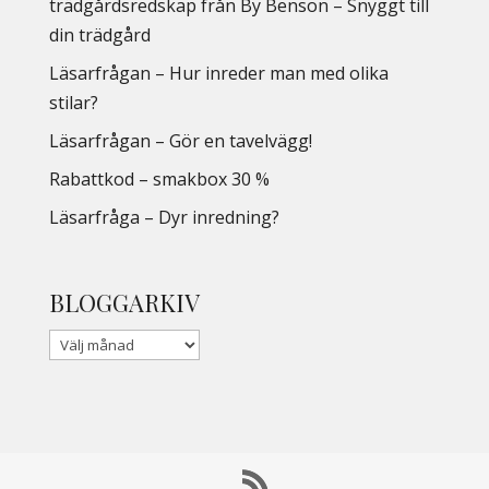
trädgårdsredskap från By Benson – Snyggt till
din trädgård
Läsarfrågan – Hur inreder man med olika
stilar?
Läsarfrågan – Gör en tavelvägg!
Rabattkod – smakbox 30 %
Läsarfråga – Dyr inredning?
BLOGGARKIV