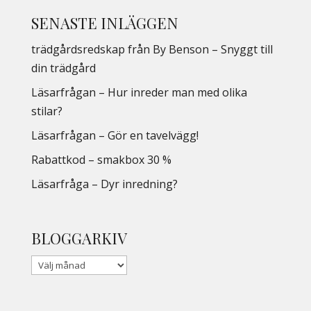
SENASTE INLÄGGEN
trädgårdsredskap från By Benson – Snyggt till
din trädgård
Läsarfrågan – Hur inreder man med olika
stilar?
Läsarfrågan – Gör en tavelvägg!
Rabattkod – smakbox 30 %
Läsarfråga – Dyr inredning?
BLOGGARKIV