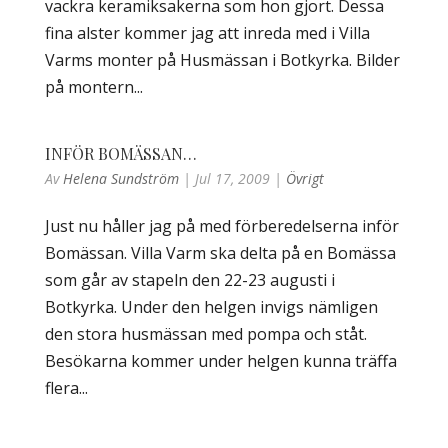
vackra keramiksakerna som hon gjort. Dessa
fina alster kommer jag att inreda med i Villa
Varms monter på Husmässan i Botkyrka. Bilder
på montern...
INFÖR BOMÄSSAN…
Av
Helena Sundström
|
Jul 17, 2009
|
Övrigt
Just nu håller jag på med förberedelserna inför
Bomässan. Villa Varm ska delta på en Bomässa
som går av stapeln den 22-23 augusti i
Botkyrka. Under den helgen invigs nämligen
den stora husmässan med pompa och ståt.
Besökarna kommer under helgen kunna träffa
flera...