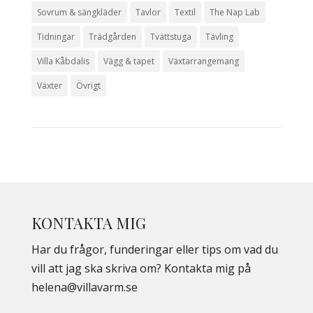
Sovrum & sängkläder
Tavlor
Textil
The Nap Lab
Tidningar
Trädgården
Tvättstuga
Tävling
Villa Kåbdalis
Vägg & tapet
Växtarrangemang
Växter
Övrigt
KONTAKTA MIG
Har du frågor, funderingar eller tips om vad du
vill att jag ska skriva om? Kontakta mig på
helena@villavarm.se