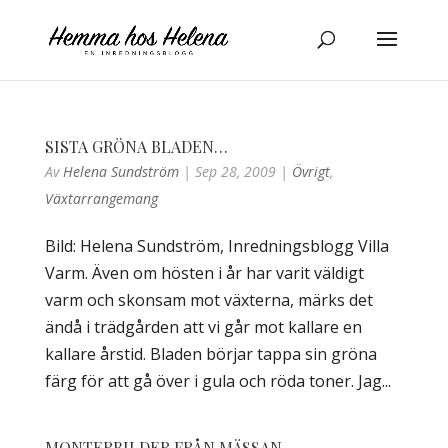
SISTA GRÖNA BLADEN…
Av
Helena Sundström
|
Sep 28, 2009
|
Övrigt
,
Växtarrangemang
Bild: Helena Sundström, Inredningsblogg Villa
Varm. Även om hösten i år har varit väldigt
varm och skonsam mot växterna, märks det
ändå i trädgården att vi går mot kallare en
kallare årstid. Bladen börjar tappa sin gröna
färg för att gå över i gula och röda toner. Jag...
MONTERBILDER FRÅN MÄSSAN