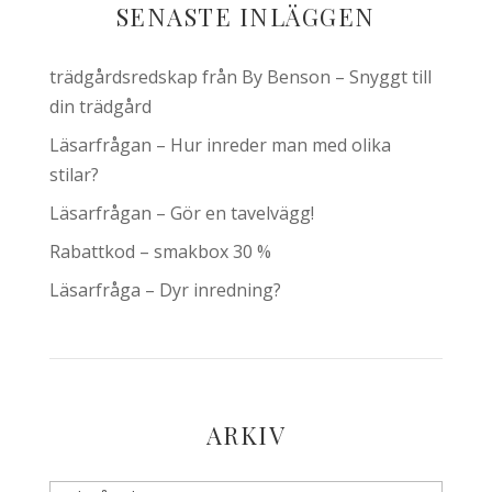
SENASTE INLÄGGEN
trädgårdsredskap från By Benson – Snyggt till
din trädgård
Läsarfrågan – Hur inreder man med olika
stilar?
Läsarfrågan – Gör en tavelvägg!
Rabattkod – smakbox 30 %
Läsarfråga – Dyr inredning?
ARKIV