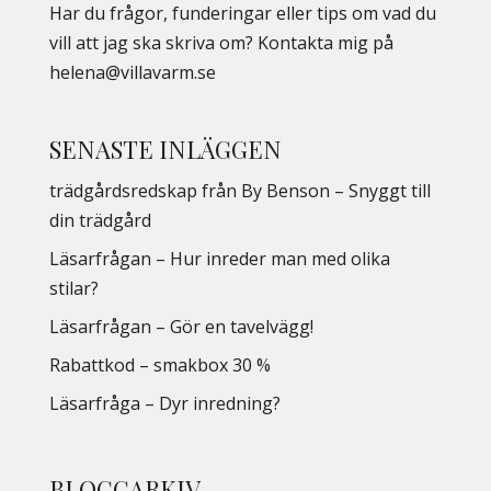
Har du frågor, funderingar eller tips om vad du
vill att jag ska skriva om? Kontakta mig på
helena@villavarm.se
SENASTE INLÄGGEN
trädgårdsredskap från By Benson – Snyggt till
din trädgård
Läsarfrågan – Hur inreder man med olika
stilar?
Läsarfrågan – Gör en tavelvägg!
Rabattkod – smakbox 30 %
Läsarfråga – Dyr inredning?
BLOGGARKIV