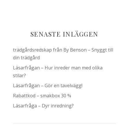
SENASTE INLÄGGEN
trädgårdsredskap från By Benson – Snyggt till
din trädgård
Läsarfrågan – Hur inreder man med olika
stilar?
Läsarfrågan – Gör en tavelvägg!
Rabattkod – smakbox 30 %
Läsarfråga – Dyr inredning?