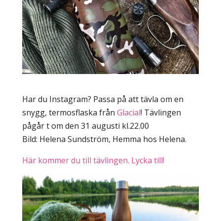
Har du Instagram? Passa på att tävla om en
snygg, termosflaska från
Glacial
! Tävlingen
pågår t om den 31 augusti kl.22.00
Bild: Helena Sundström, Hemma hos Helena.
Här kommer du till tävlingen. Lycka till!