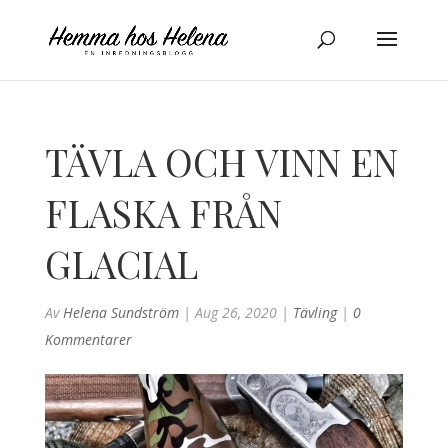
TÄVLA OCH VINN EN
FLASKA FRÅN
GLACIAL
Av
Helena Sundström
|
Aug 26, 2020
|
Tävling
|
0
Kommentarer