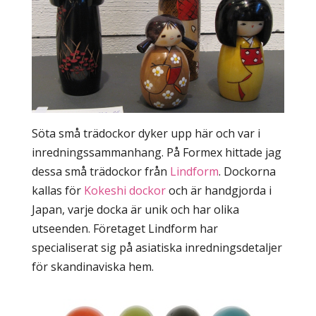
Söta små trädockor dyker upp här och var i
inredningssammanhang. På Formex hittade jag
dessa små trädockor från
Lindform
. Dockorna
kallas för
Kokeshi dockor
och är handgjorda i
Japan, varje docka är unik och har olika
utseenden. Företaget Lindform har
specialiserat sig på asiatiska inredningsdetaljer
för skandinaviska hem.