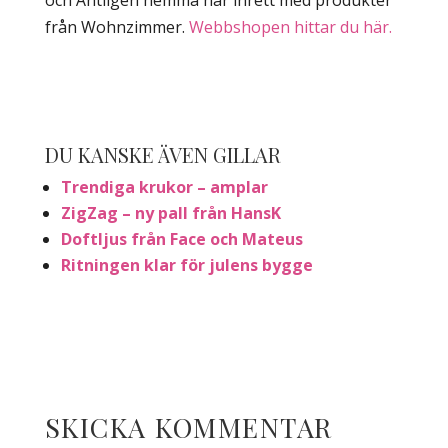
från Wohnzimmer.
Webbshopen hittar du här.
DU KANSKE ÄVEN GILLAR
Trendiga krukor – amplar
ZigZag – ny pall från HansK
Doftljus från Face och Mateus
Ritningen klar för julens bygge
SKICKA KOMMENTAR