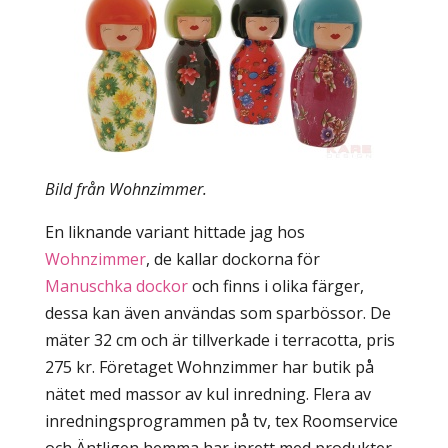
Bild från Wohnzimmer.
En liknande variant hittade jag hos
Wohnzimmer
, de kallar dockorna för
Manuschka dockor
och finns i olika färger,
dessa kan även användas som sparbössor. De
mäter 32 cm och är tillverkade i terracotta, pris
275 kr. Företaget Wohnzimmer har butik på
nätet med massor av kul inredning. Flera av
inredningsprogrammen på tv, tex Roomservice
och Äntligen hemma har inrett med produkter