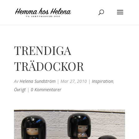
TRENDIGA
TRÄDOCKOR
Av
Helena Sundström
|
Mar 27, 2010
|
Inspiration
,
Övrigt
|
0 Kommentarer