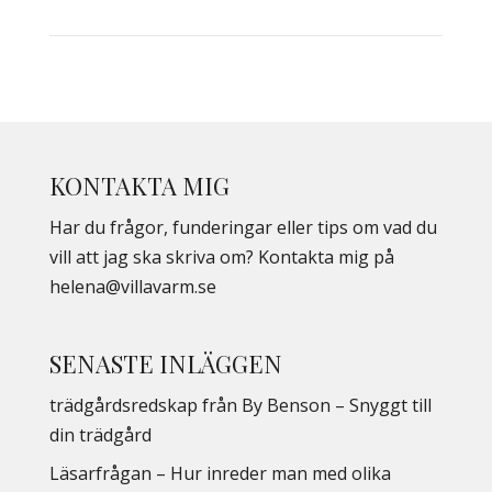
KONTAKTA MIG
Har du frågor, funderingar eller tips om vad du
vill att jag ska skriva om? Kontakta mig på
helena@villavarm.se
SENASTE INLÄGGEN
trädgårdsredskap från By Benson – Snyggt till
din trädgård
Läsarfrågan – Hur inreder man med olika