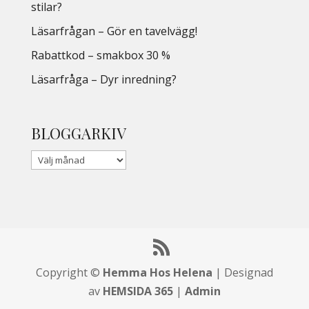
stilar?
Läsarfrågan – Gör en tavelvägg!
Rabattkod – smakbox 30 %
Läsarfråga – Dyr inredning?
BLOGGARKIV
Copyright ©
Hemma Hos Helena
| Designad
av
HEMSIDA 365
|
Admin