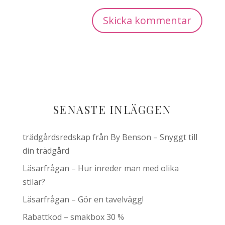
SENASTE INLÄGGEN
trädgårdsredskap från By Benson – Snyggt till
din trädgård
Läsarfrågan – Hur inreder man med olika
stilar?
Läsarfrågan – Gör en tavelvägg!
Rabattkod – smakbox 30 %