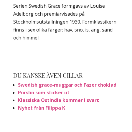
Serien Swedish Grace formgavs av Louise
Adelborg och premiärvisades på
Stockholmsutställningen 1930. Formklassikern
finns i sex olika färger: hav, snö, is, äng, sand
och himmel.
DU KANSKE ÄVEN GILLAR
Swedish grace-muggar och Fazer choklad
Porslin som sticker ut
Klassiska Ostindia kommer i svart
Nyhet från Filippa K