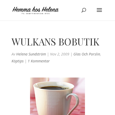
WULKANS BOBUTIK
Av
Helena Sundström
|
Nov 2, 2009
|
Glas Och Porslin
,
Köptips
|
1 Kommentar