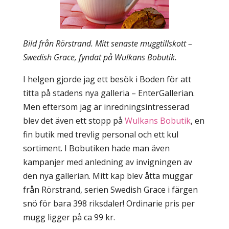
Bild från Rörstrand. Mitt senaste muggtillskott –
Swedish Grace, fyndat på Wulkans Bobutik.
I helgen gjorde jag ett besök i Boden för att
titta på stadens nya galleria – EnterGallerian.
Men eftersom jag är inredningsintresserad
blev det även ett stopp på
Wulkans Bobutik
, en
fin butik med trevlig personal och ett kul
sortiment. I Bobutiken hade man även
kampanjer med anledning av invigningen av
den nya gallerian. Mitt kap blev åtta muggar
från Rörstrand, serien Swedish Grace i färgen
snö för bara 398 riksdaler! Ordinarie pris per
mugg ligger på ca 99 kr.