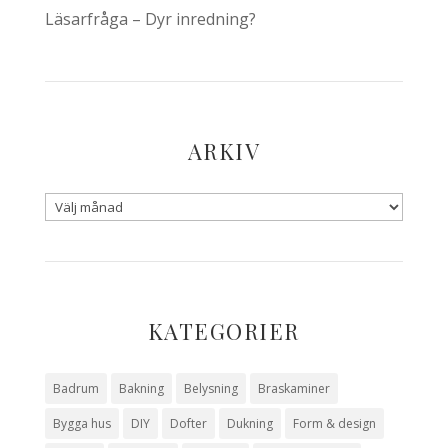
Läsarfråga – Dyr inredning?
ARKIV
KATEGORIER
Badrum
Bakning
Belysning
Braskaminer
Bygga hus
DIY
Dofter
Dukning
Form & design