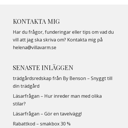
KONTAKTA MIG
Har du frågor, funderingar eller tips om vad du
vill att jag ska skriva om? Kontakta mig på
helena@villavarm.se
SENASTE INLÄGGEN
trädgårdsredskap från By Benson – Snyggt till
din trädgård
Läsarfrågan – Hur inreder man med olika
stilar?
Läsarfrågan – Gör en tavelvägg!
Rabattkod – smakbox 30 %