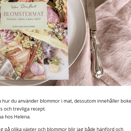
å hur du använder blommor i mat, dessutom innehåller bok
 och trevliga recept.
ma hos Helena.
ig på olika växter och blommor blir jag både hänförd och