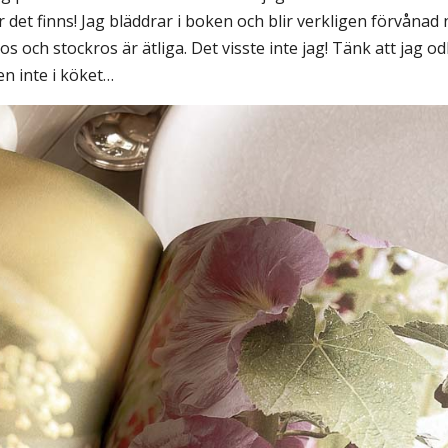
et finns! Jag bläddrar i boken och blir verkligen förvånad 
os och stockros är ätliga. Det visste inte jag! Tänk att jag od
n inte i köket…