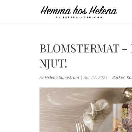
BLOMSTERMAT – 
NJUT!
Av
Helena Sundström
|
Apr 27, 2023
|
Böcker
,
Kö