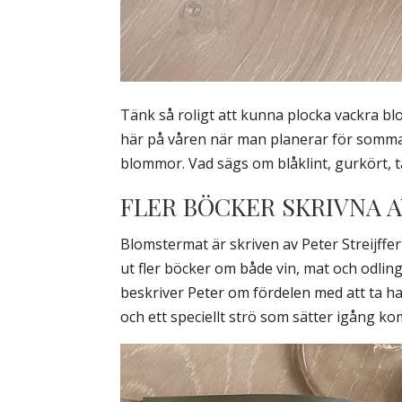
Tänk så roligt att kunna plocka vackra b
här på våren när man planerar för sommar
blommor. Vad sägs om blåklint, gurkört, t
FLER BÖCKER SKRIVNA A
Blomstermat är skriven av Peter Streijff
ut fler böcker om både vin, mat och odlin
beskriver Peter om fördelen med att ta h
och ett speciellt strö som sätter igång 