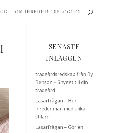
OGG
OM INREDNINGSBLOGGEN
H
SENASTE
INLÄGGEN
trädgårdsredskap från By
Benson – Snyggt till din
trädgård
Läsarfrågan – Hur
inreder man med olika
stilar?
Läsarfrågan – Gör en