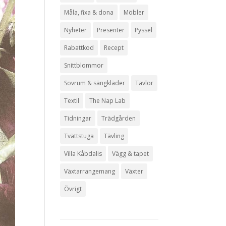
Måla, fixa & dona
Möbler
Nyheter
Presenter
Pyssel
Rabattkod
Recept
Snittblommor
Sovrum & sängkläder
Tavlor
Textil
The Nap Lab
Tidningar
Trädgården
Tvättstuga
Tävling
Villa Kåbdalis
Vägg & tapet
Växtarrangemang
Växter
Övrigt