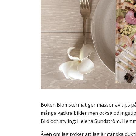
Boken Blomstermat ger massor av tips p
många vackra bilder men också odlingstips
Bild och styling: Helena Sundström, Hem
Även om jag tycker att jag är ganska dukt