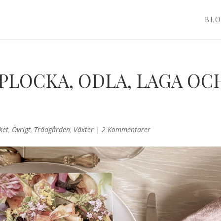
BL
PLOCKA, ODLA, LAGA OC
ket
,
Övrigt
,
Trädgården
,
Växter
|
2 Kommentarer