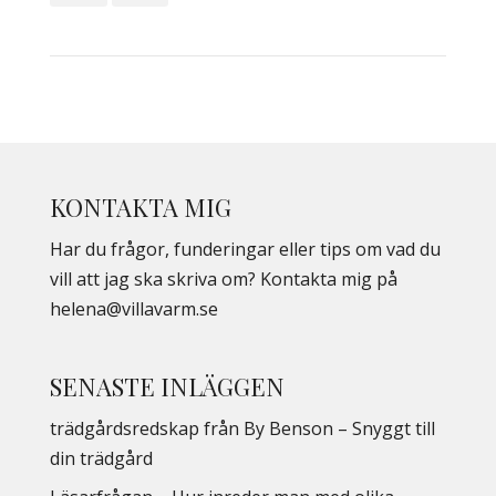
KONTAKTA MIG
Har du frågor, funderingar eller tips om vad du
vill att jag ska skriva om? Kontakta mig på
helena@villavarm.se
SENASTE INLÄGGEN
trädgårdsredskap från By Benson – Snyggt till
din trädgård