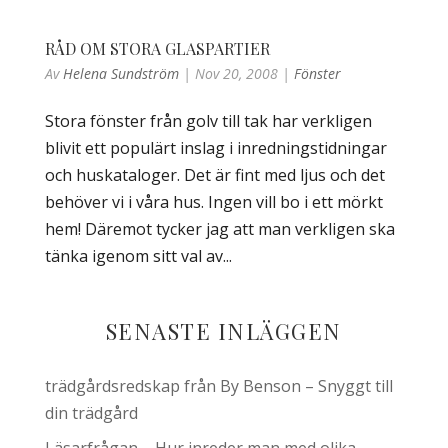
RÅD OM STORA GLASPARTIER
Av
Helena Sundström
|
Nov 20, 2008
|
Fönster
Stora fönster från golv till tak har verkligen
blivit ett populärt inslag i inredningstidningar
och huskataloger. Det är fint med ljus och det
behöver vi i våra hus. Ingen vill bo i ett mörkt
hem! Däremot tycker jag att man verkligen ska
tänka igenom sitt val av...
SENASTE INLÄGGEN
trädgårdsredskap från By Benson – Snyggt till
din trädgård