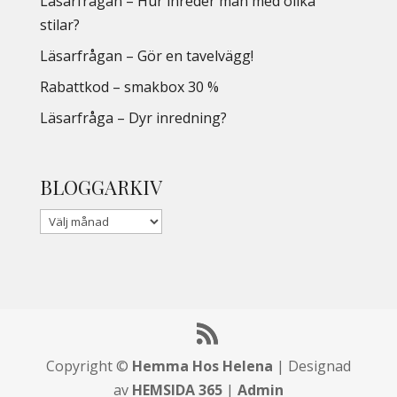
Läsarfrågan – Hur inreder man med olika
stilar?
Läsarfrågan – Gör en tavelvägg!
Rabattkod – smakbox 30 %
Läsarfråga – Dyr inredning?
BLOGGARKIV
Copyright ©
Hemma Hos Helena
| Designad
av
HEMSIDA 365
|
Admin