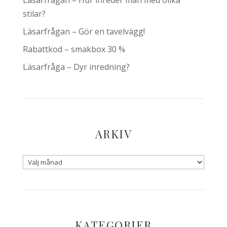
Läsarfrågan – Hur inreder man med olika
stilar?
Läsarfrågan – Gör en tavelvägg!
Rabattkod – smakbox 30 %
Läsarfråga – Dyr inredning?
ARKIV
KATEGORIER