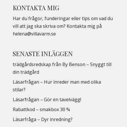
KONTAKTA MIG
Har du frågor, funderingar eller tips om vad du
vill att jag ska skriva om? Kontakta mig på
helena@villavarm.se
SENASTE INLÄGGEN
trädgårdsredskap från By Benson – Snyggt till
din trädgård
Läsarfrågan – Hur inreder man med olika
stilar?
Läsarfrågan – Gör en tavelvägg!
Rabattkod – smakbox 30 %
Läsarfråga – Dyr inredning?