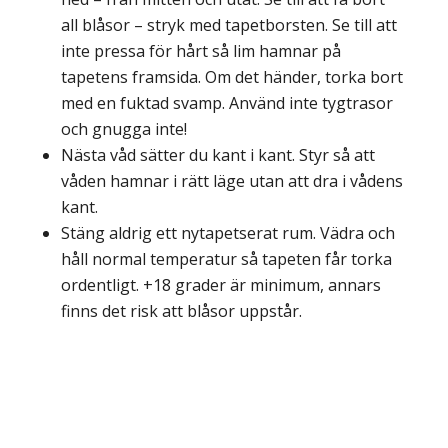
all blåsor – stryk med tapetborsten. Se till att
inte pressa för hårt så lim hamnar på
tapetens framsida. Om det händer, torka bort
med en fuktad svamp. Använd inte tygtrasor
och gnugga inte!
Nästa våd sätter du kant i kant. Styr så att
våden hamnar i rätt läge utan att dra i vådens
kant.
Stäng aldrig ett nytapetserat rum. Vädra och
håll normal temperatur så tapeten får torka
ordentligt. +18 grader är minimum, annars
finns det risk att blåsor uppstår.