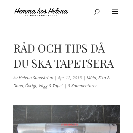
RÅD OCH TIPS DÅ
DU SKA TAPETSERA
Av
Helena Sundström
|
Apr 12, 2013
|
Måla, Fixa &
Dona
,
Övrigt
,
Vägg & Tapet
|
0 Kommentarer