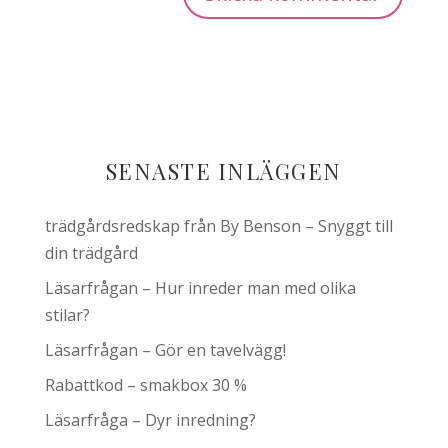
SENASTE INLÄGGEN
trädgårdsredskap från By Benson – Snyggt till
din trädgård
Läsarfrågan – Hur inreder man med olika
stilar?
Läsarfrågan – Gör en tavelvägg!
Rabattkod – smakbox 30 %
Läsarfråga – Dyr inredning?