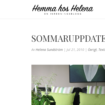
SOMMARUPPDATE
Av
Helena Sundström
|
Jul 21, 2010
|
Övrigt
,
Text