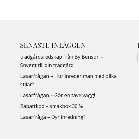
SENASTE INLÄGGEN
trädgårdsredskap från By Benson –
Snyggt till din trädgård
Läsarfrågan – Hur inreder man med olika
stilar?
Läsarfrågan – Gör en tavelvägg!
Rabattkod – smakbox 30 %
Läsarfråga – Dyr inredning?