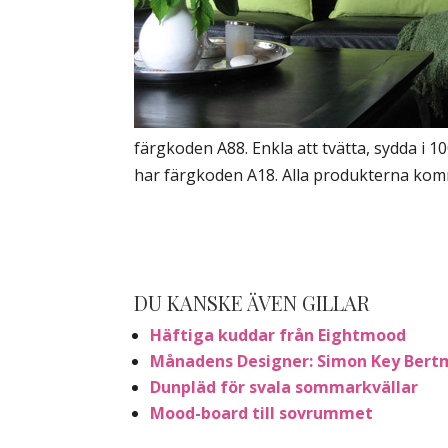
färgkoden A88. Enkla att tvätta, sydda i 
har färgkoden A18. Alla produkterna ko
DU KANSKE ÄVEN GILLAR
Häftiga kuddar från Eightmood
Månadens Designer: Simon Key Ber
Dunpläd för svala sommarkvällar
Mood-board till sovrummet