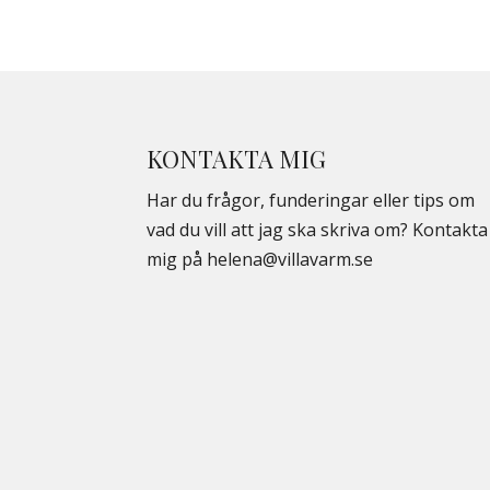
KONTAKTA MIG
Har du frågor, funderingar eller tips om
vad du vill att jag ska skriva om? Kontakta
mig på
helena@villavarm.se