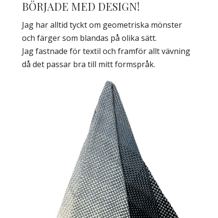
BÖRJADE MED DESIGN!
Jag har alltid tyckt om geometriska mönster
och färger som blandas på olika sätt.
Jag fastnade för textil och framför allt vävning
då det passar bra till mitt formspråk.