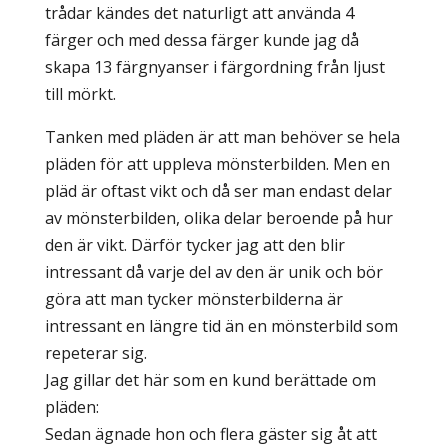
trådar kändes det naturligt att använda 4
färger och med dessa färger kunde jag då
skapa 13 färgnyanser i färgordning från ljust
till mörkt.
Tanken med pläden är att man behöver se hela
pläden för att uppleva mönsterbilden. Men en
pläd är oftast vikt och då ser man endast delar
av mönsterbilden, olika delar beroende på hur
den är vikt. Därför tycker jag att den blir
intressant då varje del av den är unik och bör
göra att man tycker mönsterbilderna är
intressant en längre tid än en mönsterbild som
repeterar sig.
Jag gillar det här som en kund berättade om
pläden:
Sedan ägnade hon och flera gäster sig åt att