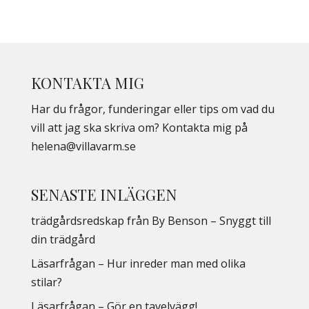
KONTAKTA MIG
Har du frågor, funderingar eller tips om vad du
vill att jag ska skriva om? Kontakta mig på
helena@villavarm.se
SENASTE INLÄGGEN
trädgårdsredskap från By Benson – Snyggt till
din trädgård
Läsarfrågan – Hur inreder man med olika
stilar?
Läsarfrågan – Gör en tavelvägg!