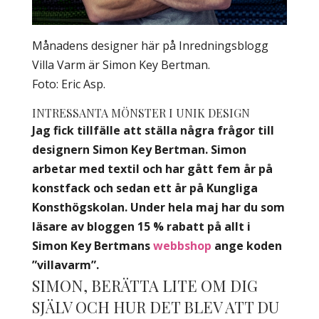
Månadens designer här på Inredningsblogg
Villa Varm är Simon Key Bertman.
Foto: Eric Asp.
INTRESSANTA MÖNSTER I UNIK DESIGN
Jag fick tillfälle att ställa några frågor till
designern Simon Key Bertman. Simon
arbetar med textil och har gått fem år på
konstfack och sedan ett år på Kungliga
Konsthögskolan. Under hela maj har du som
läsare av bloggen 15 % rabatt på allt i
Simon Key Bertmans
webbshop
ange koden
”villavarm”.
SIMON, BERÄTTA LITE OM DIG
SJÄLV OCH HUR DET BLEV ATT DU