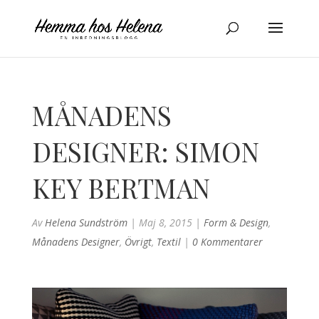
MÅNADENS
DESIGNER: SIMON
KEY BERTMAN
Av
Helena Sundström
|
Maj 8, 2015
|
Form & Design
,
Månadens Designer
,
Övrigt
,
Textil
|
0 Kommentarer