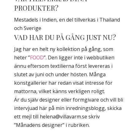
PRODUKTER?
Mestadels i Indien, en del tillverkas i Thailand
och Sverige
VAD HAR DU PÅ GÅNG JUST NU?
Jag har en helt ny kollektion på gång, som
heter ”
FOOD
”. Den ligger inte i webbutiken
ännu eftersom textilierna först levereras i
slutet av juni och under hösten. Många
konstgallerier har redan visat intresse för
mattorna, vilket känns verkligen roligt.
Är du själv designer eller formgivare och vill bli
intervjuad här på min inredningsblogg, skicka
ett mejl till helena@villavarm.se skriv
”Månadens designer” i rubriken.