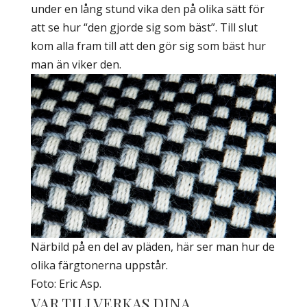
under en lång stund vika den på olika sätt för
att se hur “den gjorde sig som bäst”. Till slut
kom alla fram till att den gör sig som bäst hur
man än viker den.
Närbild på en del av pläden, här ser man hur de
olika färgtonerna uppstår.
Foto: Eric Asp.
VAR TILLVERKAS DINA