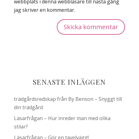
webbplats i denna webbläsare till nästa gång
jag skriver en kommentar.
SENASTE INLÄGGEN
trädgårdsredskap från By Benson – Snyggt till
din trädgård
Läsarfrågan – Hur inreder man med olika
stilar?
Läsarfrågan – Gör en tavelvägg!