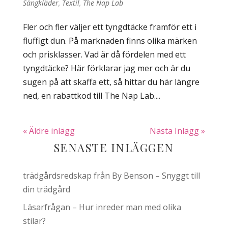
Sängkläder
,
Textil
,
The Nap Lab
Fler och fler väljer ett tyngdtäcke framför ett i
fluffigt dun. På marknaden finns olika märken
och prisklasser. Vad är då fördelen med ett
tyngdtäcke? Här förklarar jag mer och är du
sugen på att skaffa ett, så hittar du här längre
ned, en rabattkod till The Nap Lab....
« Äldre inlägg
Nästa Inlägg »
SENASTE INLÄGGEN
trädgårdsredskap från By Benson – Snyggt till
din trädgård
Läsarfrågan – Hur inreder man med olika
stilar?