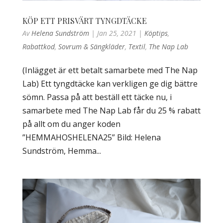
KÖP ETT PRISVÄRT TYNGDTÄCKE
Av
Helena Sundström
|
Jan 25, 2021
|
Köptips
,
Rabattkod
,
Sovrum & Sängkläder
,
Textil
,
The Nap Lab
(Inlägget är ett betalt samarbete med The Nap
Lab) Ett tyngdtäcke kan verkligen ge dig bättre
sömn. Passa på att beställ ett täcke nu, i
samarbete med The Nap Lab får du 25 % rabatt
på allt om du anger koden
”HEMMAHOSHELENA25” Bild: Helena
Sundström, Hemma...