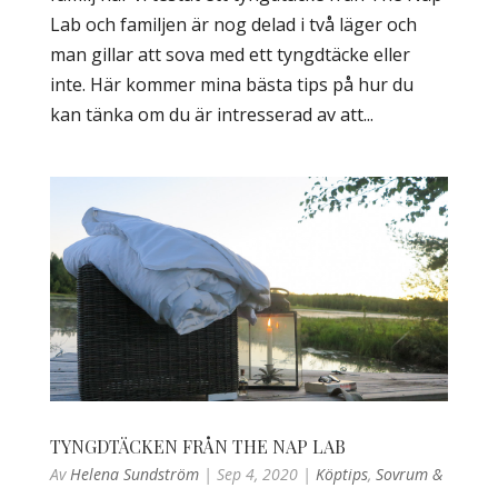
Lab och familjen är nog delad i två läger och
man gillar att sova med ett tyngdtäcke eller
inte. Här kommer mina bästa tips på hur du
kan tänka om du är intresserad av att...
TYNGDTÄCKEN FRÅN THE NAP LAB
Av
Helena Sundström
|
Sep 4, 2020
|
Köptips
,
Sovrum &