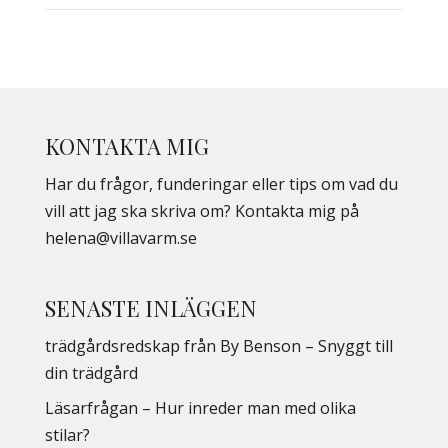
KONTAKTA MIG
Har du frågor, funderingar eller tips om vad du
vill att jag ska skriva om? Kontakta mig på
helena@villavarm.se
SENASTE INLÄGGEN
trädgårdsredskap från By Benson – Snyggt till
din trädgård
Läsarfrågan – Hur inreder man med olika
stilar?