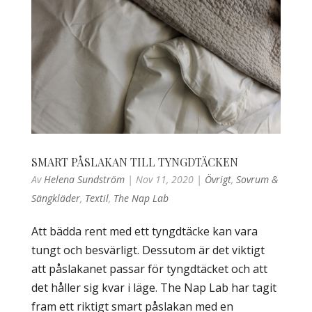
SMART PÅSLAKAN TILL TYNGDTÄCKEN
Av
Helena Sundström
|
Nov 11, 2020
|
Övrigt
,
Sovrum &
Sängkläder
,
Textil
,
The Nap Lab
Att bädda rent med ett tyngdtäcke kan vara
tungt och besvärligt. Dessutom är det viktigt
att påslakanet passar för tyngdtäcket och att
det håller sig kvar i läge. The Nap Lab har tagit
fram ett riktigt smart påslakan med en