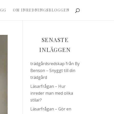
OGG
OM INREDNINGSBLOGGEN
SENASTE
INLÄGGEN
trädgårdsredskap från By
Benson – Snyggt till din
trädgård
Läsarfrågan – Hur
inreder man med olika
stilar?
Läsarfrågan – Gör en