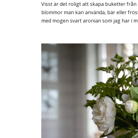
Visst är det roligt att skapa buketter fr
blommor man kan använda, bär eller fröst
med mogen svart aronian som jag har i min