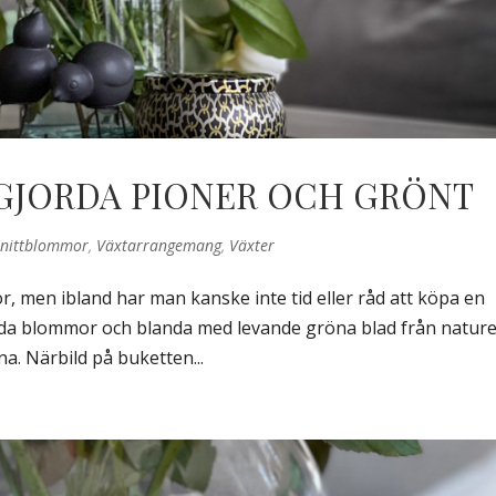
GJORDA PIONER OCH GRÖNT
Snittblommor
,
Växtarrangemang
,
Växter
r, men ibland har man kanske inte tid eller råd att köpa en
jorda blommor och blanda med levande gröna blad från nature
. Närbild på buketten...