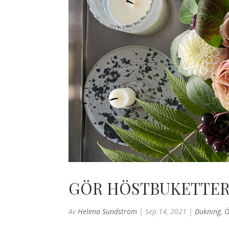
GÖR HÖSTBUKETTER
Av
Helena Sundström
|
Sep 14, 2021
|
Dukning
,
Ö