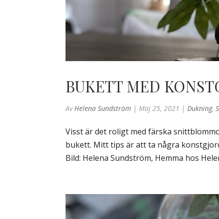
BUKETT MED KONST
Av
Helena Sundström
|
Maj 25, 2021
|
Dukning
,
Visst är det roligt med färska snittblommo
bukett. Mitt tips är att ta några konstg
Bild: Helena Sundström, Hemma hos Helena