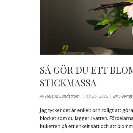
SÅ GÖR DU ETT BL
STICKMASSA
Av
Helena Sundström
|
Feb 26, 2022
|
DIY
,
Övrigt
Jag tycker det är enkelt och roligt att g
blocket som du lägger i vatten. Fördelarn
buketten på ett enkelt sätt och att blommo