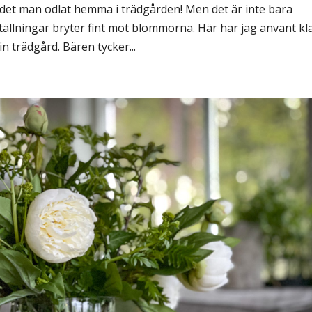
ån det man odlat hemma i trädgården! Men det är inte bara
ällningar bryter fint mot blommorna. Här har jag använt kl
 trädgård. Bären tycker...